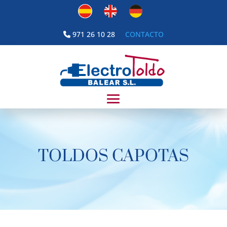
971 26 10 28
CONTACTO
TOLDOS CAPOTAS